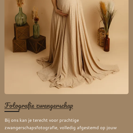
Fotografie zwangerschap
Bij ons kan je terecht voor prachtige
zwangerschapsfotografie, volledig afgestemd op jouw