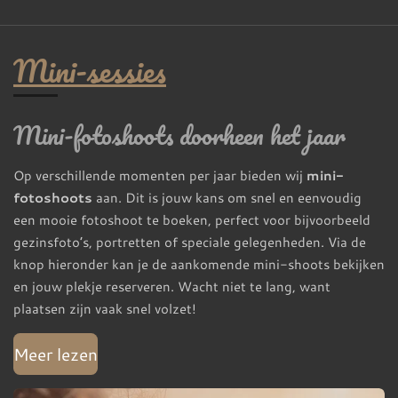
Mini-sessies
Mini-fotoshoots doorheen het jaar
Op verschillende momenten per jaar bieden wij
mini-
fotoshoots
aan. Dit is jouw kans om snel en eenvoudig
een mooie fotoshoot te boeken, perfect voor bijvoorbeeld
gezinsfoto’s, portretten of speciale gelegenheden. Via de
knop hieronder kan je de aankomende mini-shoots bekijken
en jouw plekje reserveren. Wacht niet te lang, want
plaatsen zijn vaak snel volzet!
Meer lezen