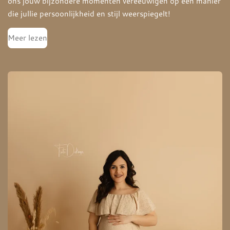
ons jouw bijzondere momenten vereeuwigen op een manier
die jullie persoonlijkheid en stijl weerspiegelt!
Meer lezen