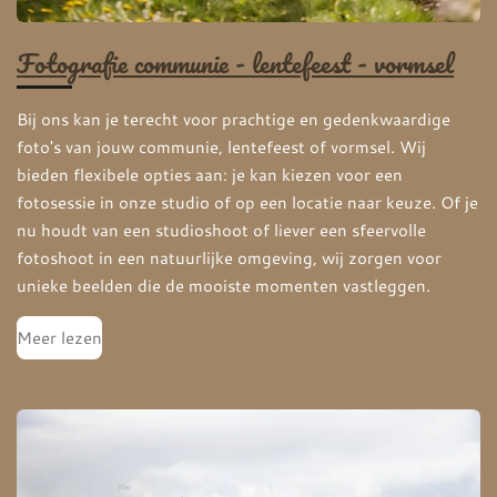
Fotografie communie - lentefeest - vormsel
Bij ons kan je terecht voor prachtige en gedenkwaardige
foto's van jouw communie, lentefeest of vormsel. Wij
bieden flexibele opties aan: je kan kiezen voor een
fotosessie in onze studio of op een locatie naar keuze. Of je
nu houdt van een studioshoot of liever een sfeervolle
fotoshoot in een natuurlijke omgeving, wij zorgen voor
unieke beelden die de mooiste momenten vastleggen.
Meer lezen