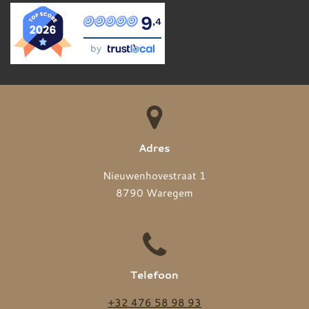
9
,4
by
Adres
Nieuwenhovestraat 1
8790 Waregem
Telefoon
+32 476 58 98 93