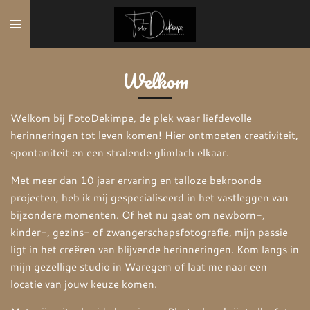
Ga
direct
naar
de
Welkom
hoofdinhoud
Welkom bij FotoDekimpe, de plek waar liefdevolle
herinneringen tot leven komen! Hier ontmoeten creativiteit,
spontaniteit en een stralende glimlach elkaar.
Met meer dan 10 jaar ervaring en talloze bekroonde
projecten, heb ik mij gespecialiseerd in het vastleggen van
bijzondere momenten. Of het nu gaat om newborn-,
kinder-, gezins- of zwangerschapsfotografie, mijn passie
ligt in het creëren van blijvende herinneringen. Kom langs in
mijn gezellige studio in Waregem of laat me naar een
locatie van jouw keuze komen.