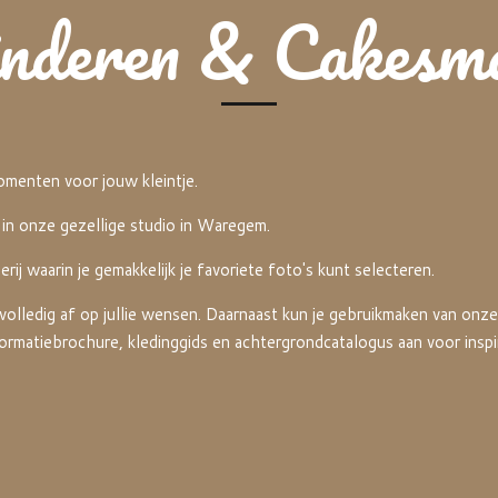
nderen & Cakesm
omenten voor jouw kleintje.
 in onze gezellige studio in Waregem.
rij waarin je gemakkelijk je favoriete foto's kunt selecteren.
lledig af op jullie wensen. Daarnaast kun je gebruikmaken van onze 
nformatiebrochure, kledinggids en achtergrondcatalogus aan voor inspi