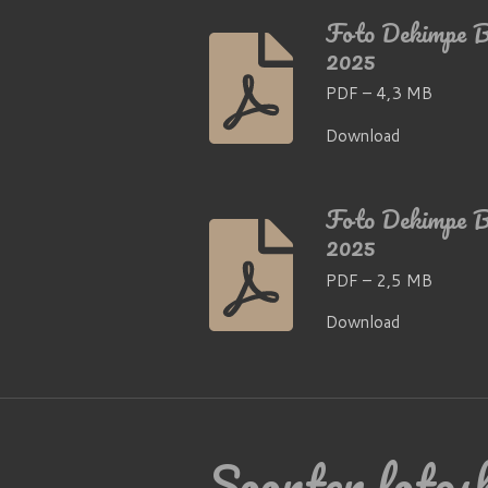
Foto Dekimpe B
2025
PDF – 4,3 MB
Download
Foto Dekimpe B
2025
PDF – 2,5 MB
Download
Soorten fotos