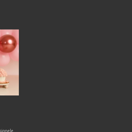
sionele