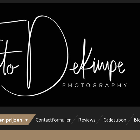
en prijzen
Contactformulier
Reviews
Cadeaubon
Bl