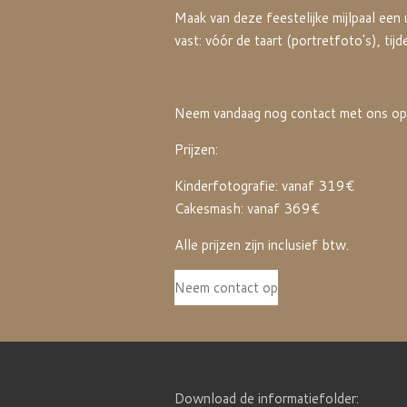
Maak van deze feestelijke mijlpaal een 
vast: vóór de taart (portretfoto's), tij
Neem vandaag nog contact met ons op vo
Prijzen:
Kinderfotografie: vanaf 319€
Cakesmash: vanaf 369€
Alle prijzen zijn inclusief btw.
Neem contact op
Download de informatiefolder: