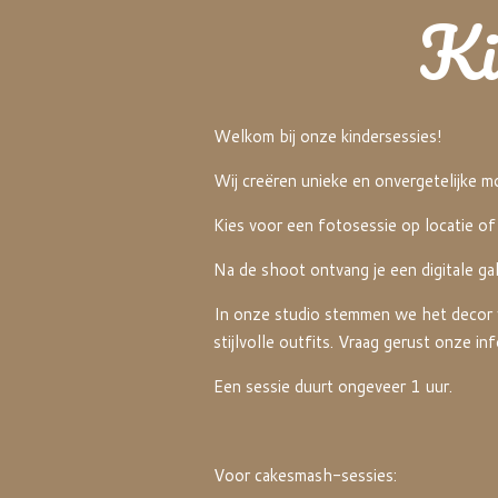
Ki
Welkom bij onze kindersessies!
Wij creëren unieke en onvergetelijke m
Kies voor een fotosessie op locatie of
Na de shoot ontvang je een digitale gale
In onze studio stemmen we het decor vo
stijlvolle outfits. Vraag gerust onze i
Een sessie duurt ongeveer 1 uur.
Voor cakesmash-sessies: