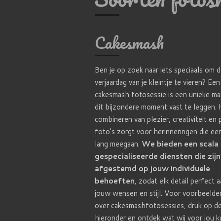
Cakesmash
Ben je op zoek naar iets speciaals om 
verjaardag van je kleintje te vieren? Een
cakesmash fotosessie is een unieke ma
dit bijzondere moment vast te leggen.
combineren van plezier, creativiteit en 
foto's zorgt voor herinneringen die ee
lang meegaan.
We bieden een scala
gespecialiseerde diensten die zijn
afgestemd op jouw individuele
behoeften
, zodat elk detail perfect aa
jouw wensen en stijl. Voor voorbeelde
over cakesmashfotosessies, druk op de
hieronder en ontdek wat wij voor jou 