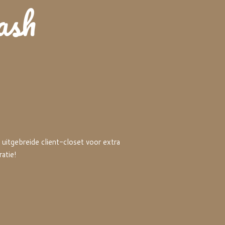
ash
uitgebreide client-closet voor extra
ratie!