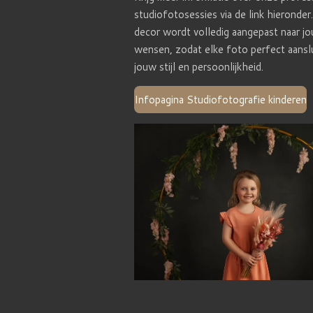
studiofotosessies via de link hieronder
decor wordt volledig aangepast naar j
wensen, zodat elke foto perfect aanslu
jouw stijl en persoonlijkheid.
Infopagina Studiofotografie kinderen