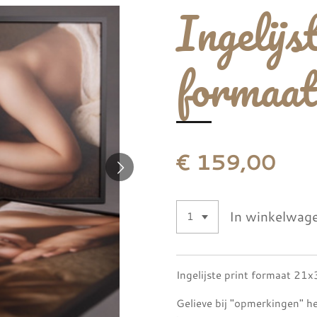
Ingelijs
formaat
€ 159,00
In winkelwag
Ingelijste print formaat 21
Gelieve bij "opmerkingen" het