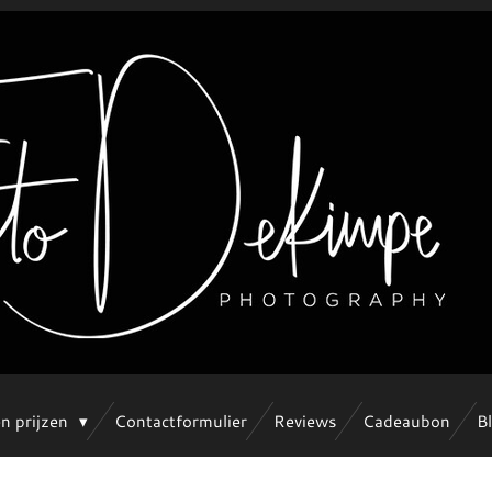
en prijzen
Contactformulier
Reviews
Cadeaubon
B