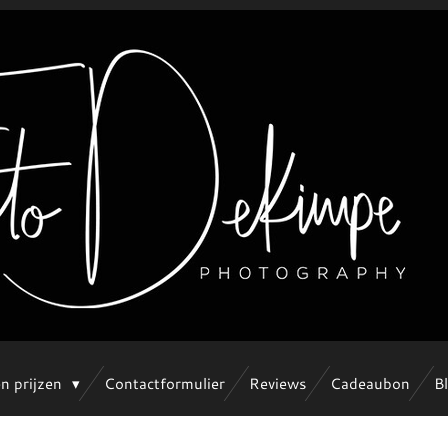
en prijzen
Contactformulier
Reviews
Cadeaubon
B